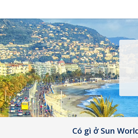
Có gì ở Sun World