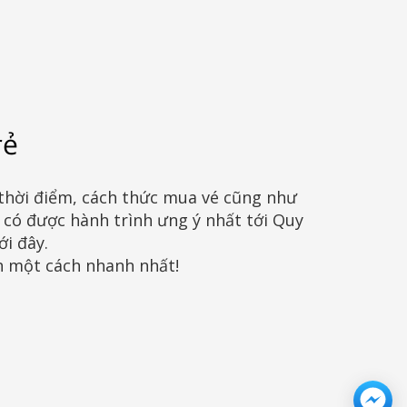
rẻ
ề thời điểm, cách thức mua vé cũng như
có được hành trình ưng ý nhất tới Quy
i đây.
h một cách nhanh nhất!