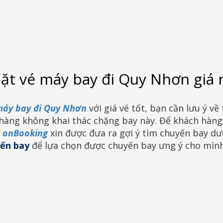
ặt vé máy bay đi Quy Nhơn giá 
máy bay đi Quy Nhơn
với giá vé tốt, bạn cần lưu ý v
hàng không khai thác chặng bay này. Để khách hàng 
,
onBooking
xin được đưa ra gợi ý tìm chuyến bay dướ
ến bay
để lựa chọn được chuyến bay ưng ý cho mìn