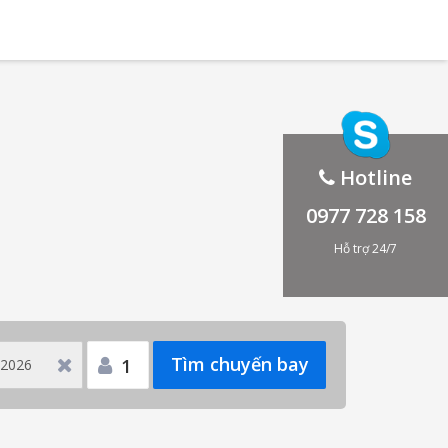
Hotline
0977 728 158
Hỗ trợ 24/7
Tìm chuyến bay
1