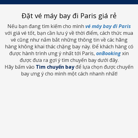
Sydney
Sydney
Toronto
Toronto
Đặt vé máy bay đi Paris giá rẻ
Vancouver
Vancouver
Nếu bạn đang tìm kiếm cho mình
vé máy bay đi Paris
với giá vé tốt, bạn cần lưu ý về thời điểm, cách thức mua
vé cũng như nắm bắt những thông tin về các hãng
hàng không khai thác chặng bay này. Để khách hàng có
được hành trình ưng ý nhất tới Paris,
onBooking
xin
được đưa ra gợi ý tìm chuyến bay dưới đây.
Hãy bấm vào
Tìm chuyến bay
để lựa chọn được chuyến
bay ưng ý cho mình một cách nhanh nhất!